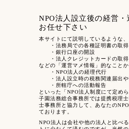
NPO法人設立後の経営
お任せ下さい
本サイトにて説明しているような、
・法務局での各種証明書の取得
・銀行口座の開設
・法人クレジットカードの取得
などの「運営マメ情報」的なことか
・NPO法人の経理代行
・法人設立時の税務関連届出や
・所轄庁への活動報告
といった「NPO法人制度にて定め
子園法務総合事務所では提携税理士
士事務所と協力して、あなたのNP
ております。
NPO法人は会社や他の法人と比べ