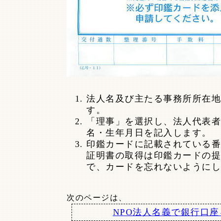
法人名及び主たる事務所所在地
す。
「理事」を選択し、法人代表者
名・生年月日を記入します。
印鑑カードに記載されている番
証明書の取得は印鑑カードの提
で、カードを忘れないようにし
次のページは、
NPO法人名義で銀行口