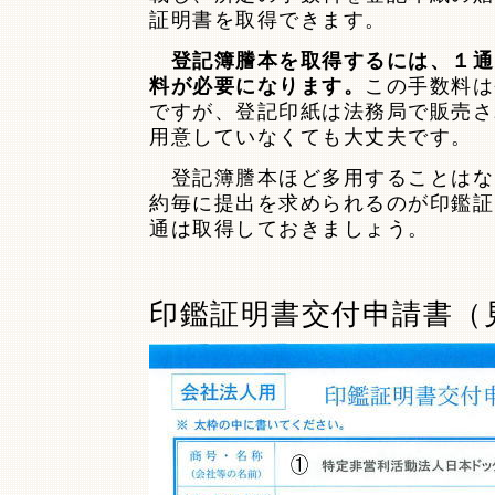
証明書を取得できます。
登記簿謄本を取得するには、１通
料が必要になります。
この手数料は
ですが、登記印紙は法務局で販売さ
用意していなくても大丈夫です。
登記簿謄本ほど多用することはな
約毎に提出を求められるのが印鑑証
通は取得しておきましょう。
印鑑証明書交付申請書（