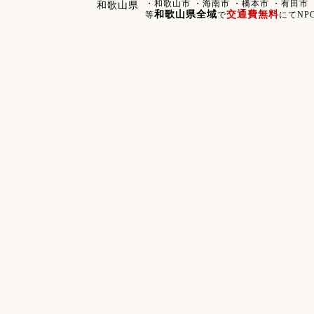
・和歌山市 ・海南市 ・橋本市 ・有田市
和歌山県
和歌山県全域
交通費無料
等
で
にてNP