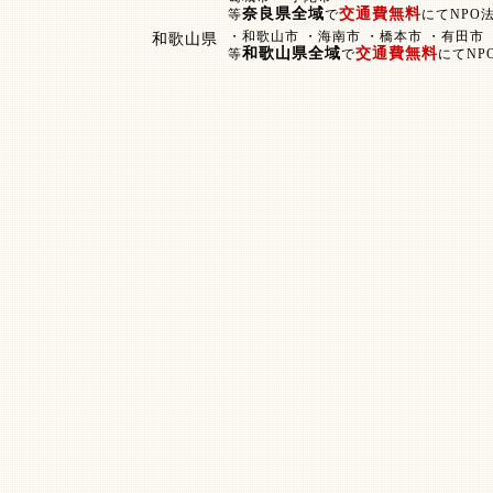
奈良県全域
交通費無料
等
で
にてNPO
・和歌山市 ・海南市 ・橋本市 ・有田市
和歌山県
和歌山県全域
交通費無料
等
で
にてNP