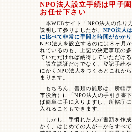
NPO法人設立手続は甲子
お任せ下さい
本WEBサイト「NPO法人の作り
説明して参りましたが、
NPO法人
に比べて非常に手間と時間がかかり
NPO法人を設立するのには８ヶ月
れているのも、上記の決定事項の多
ていただければ納得していただける
設立認証だけでなく、登記手続や
にかくNPO法人をつくるとこれか
まります。
もちろん、書類の雛形は、所轄庁
市役所）に「NPO法人の手引き書
ば簡単に手に入りますし、所轄庁に
入れることもできます。
しかし、手慣れた人が書類を作成
かく、はじめての人が一からすべて