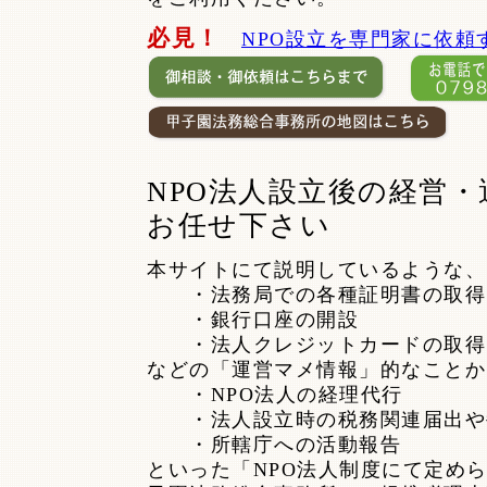
必見！
NPO設立を専門家に依頼
NPO法人設立後の経営
お任せ下さい
本サイトにて説明しているような、
・法務局での各種証明書の取得
・銀行口座の開設
・法人クレジットカードの取得
などの「運営マメ情報」的なことか
・NPO法人の経理代行
・法人設立時の税務関連届出や
・所轄庁への活動報告
といった「NPO法人制度にて定め