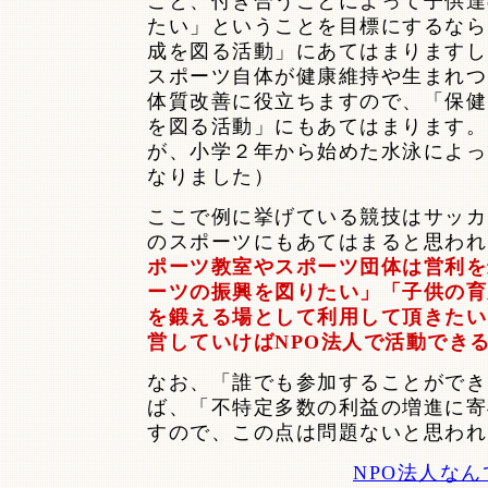
こと、付き合うことによって子供達
たい」ということを目標にするなら
成を図る活動」にあてはまりますし
スポーツ自体が健康維持や生まれつ
体質改善に役立ちますので、「保健
を図る活動」にもあてはまります。
が、小学２年から始めた水泳によっ
なりました）
ここで例に挙げている競技はサッカ
のスポーツにもあてはまると思われ
ポーツ教室やスポーツ団体は営利を
ーツの振興を図りたい」「子供の育
を鍛える場として利用して頂きたい
営していけばNPO法人で活動でき
なお、「誰でも参加することができ
ば、「不特定多数の利益の増進に寄
すので、この点は問題ないと思われ
NPO法人な