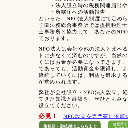
・法人設立時の税務関連届出や
・所轄庁への活動報告
といった「NPO法人制度にて定め
子園法務総合事務所では提携税理士
士事務所と協力して、あなたのNP
ております。
NPO法人は会社や他の法人と比べ
トに少なくて済むのですが、当然の
くにはお金が必要になってきます。
であっても、活動資金を獲得し、よ
継続していくには、利益を追求する
が求められます。
弊社が会社設立・NPO法人設立、
てきた知識と経験を、ぜひともみな
役立てください。
必見！
NPO設立を専門家に依頼