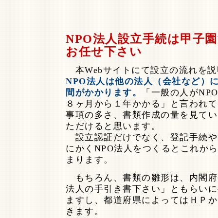
NPO法人設立手続は甲子
お任せ下さい
本Webサイトにて設立の流れを説
NPO法人は他の法人（会社など）
間がかかります。
「一般の人がNP
８ヶ月から１年かかる」と言われて
事項の多さ、書類作成の量を見てい
ただけると思います。
設立認証だけでなく、登記手続や
にかくNPO法人をつくるとこれか
まります。
もちろん、書類の雛形は、内閣府や
法人の手引き書下さい」ともらいに
ますし、都道府県によってはＨＰか
きます。