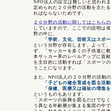
NPO法人の設立は難しいと思われま
定められた２０分野の活動を主たる
ればならないためです。
２０分野の活動に関してはこちらの
していますので、ここでの説明は省
野の中に、
「学術、文化、芸術又はスポー
という分野が存在します。よって、
ず、「サッカーを多くの子供達に教
本サッカー界のレベルアップに貢献
を主目的に活動すれば「スポーツの
うことになります。
また、NPO法人の２０分野の活動
「子どもの健全育成を図る活動
「保健、医療又は福祉の増進を
というものもあります。
「スポーツの振興を図るだけでなく
う異なる年齢層が集まる集団の中で