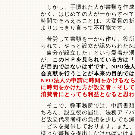
しかし、手慣れた人が書類を作成
かく、はじめての人が一からすべて
時間でそろえることは、大変骨の折
よりはっきり言って不可能です。
苦労して書類を一から作り、役所
られて、やっと設立が認められたN
「自分が設立した」という愛着が湧
が、
このＨＰを見られている方は「
が目的ではないはずです。NPO法
会貢献を行うことが本来の目的では
NPO法人の申請に時間をかけるな
に時間をかけた方が設立者・そして
消費者にとっても利益となると思わ
そこで、弊事務所では、申請書類
ちろん、設立後の届出、法務アドバ
ど設立代表者様の負担を少しでも減
ービスを提供しております。また、
様々な書類を提出しなければいけま